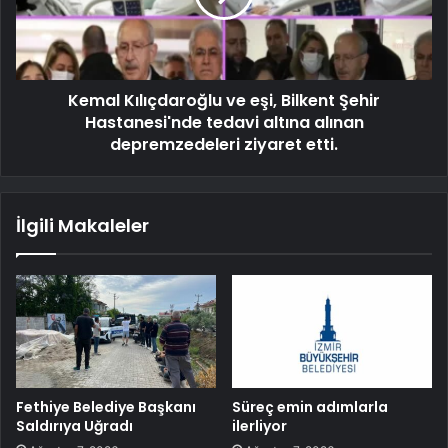
Kemal Kılıçdaroğlu ve eşi, Bilkent Şehir
Hastanesi'nde tedavi altına alınan
depremzedeleri ziyaret etti.
İlgili Makaleler
Fethiye Belediye Başkanı
Süreç emin adımlarla
Saldırıya Uğradı
ilerliyor