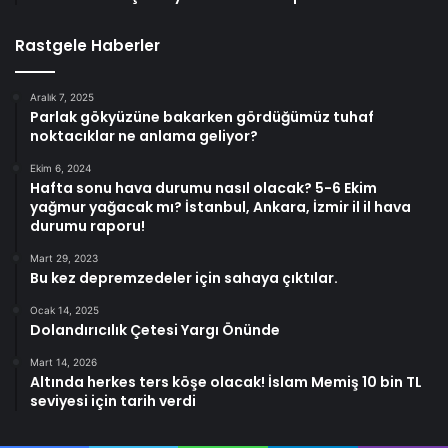
Rastgele Haberler
Aralık 7, 2025
Parlak gökyüzüne bakarken gördüğümüz tuhaf
noktacıklar ne anlama geliyor?
Ekim 6, 2024
Hafta sonu hava durumu nasıl olacak? 5-6 Ekim
yağmur yağacak mı? İstanbul, Ankara, İzmir il il hava
durumu raporu!
Mart 29, 2023
Bu kez depremzedeler için sahaya çıktılar.
Ocak 14, 2025
Dolandırıcılık Çetesi Yargı Önünde
Mart 14, 2026
Altında herkes ters köşe olacak! İslam Memiş 10 bin TL
seviyesi için tarih verdi