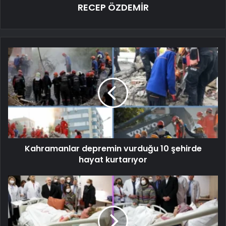
RECEP ÖZDEMİR
Kahramanlar depremin vurduğu 10 şehirde
hayat kurtarıyor