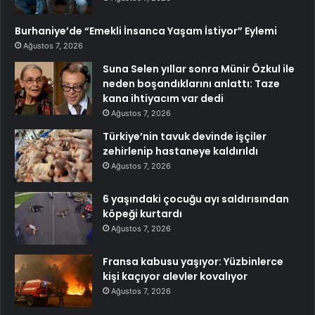
Burhaniye’de “Emekli İnsanca Yaşam İstiyor” Eylemi
Ağustos 7, 2026
Suna Selen yıllar sonra Münir Özkul ile
neden boşandıklarını anlattı: Taze
kana ihtiyacım var dedi
Ağustos 7, 2026
Türkiye’nin tavuk devinde işçiler
zehirlenip hastaneye kaldırıldı
Ağustos 7, 2026
6 yaşındaki çocuğu ayı saldırısından
köpeği kurtardı
Ağustos 7, 2026
Fransa kabusu yaşıyor: Yüzbinlerce
kişi kaçıyor alevler kovalıyor
Ağustos 7, 2026