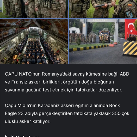
CAPU NATO’nun Romanya’daki savaş kümesine bağlı ABD
ve Fransız askeri birlikleri, örgütün doğu bloğunun
savunma gücünü test etmek için tatbikatlar düzenliyor.
Çapu Midia’nın Karadeniz askeri eğitim alanında Rock
Eagle 23 adıyla gerçekleştirilen tatbikata yaklaşık 350 çok
uluslu asker katılıyor.