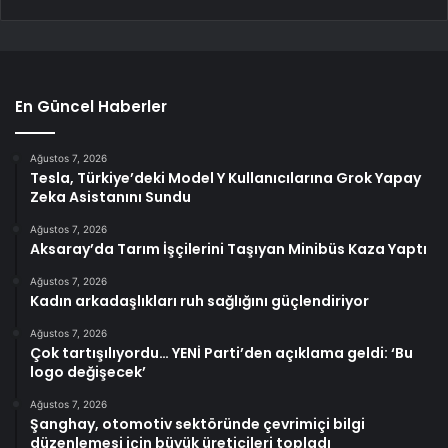
En Güncel Haberler
Ağustos 7, 2026
Tesla, Türkiye’deki Model Y Kullanıcılarına Grok Yapay
Zeka Asistanını Sundu
Ağustos 7, 2026
Aksaray’da Tarım İşçilerini Taşıyan Minibüs Kaza Yaptı
Ağustos 7, 2026
Kadın arkadaşlıkları ruh sağlığını güçlendiriyor
Ağustos 7, 2026
Çok tartışılıyordu… YENİ Parti’den açıklama geldi: ‘Bu
logo değişecek’
Ağustos 7, 2026
Şanghay, otomotiv sektöründe çevrimiçi bilgi
düzenlemesi için büyük üreticileri topladı