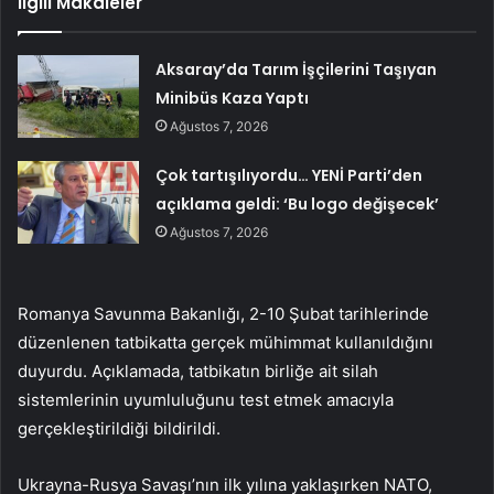
İlgili Makaleler
Aksaray’da Tarım İşçilerini Taşıyan
Minibüs Kaza Yaptı
Ağustos 7, 2026
Çok tartışılıyordu… YENİ Parti’den
açıklama geldi: ‘Bu logo değişecek’
Ağustos 7, 2026
Romanya Savunma Bakanlığı, 2-10 Şubat tarihlerinde
düzenlenen tatbikatta gerçek mühimmat kullanıldığını
duyurdu. Açıklamada, tatbikatın birliğe ait silah
sistemlerinin uyumluluğunu test etmek amacıyla
gerçekleştirildiği bildirildi.
Ukrayna-Rusya Savaşı’nın ilk yılına yaklaşırken NATO,