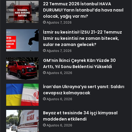
22 Temmuz 2026 İstanbul HAVA
DURUMU! Yarın İstanbul’da hava nasıl
olacak, yağış var mı?
Ağustos 7, 2026
İzmir su kesintisi! İZSU 21-22 Temmuz
İzmir su kesintisi ne zaman bitecek,
sular ne zaman gelecek?
Ağustos 7, 2026
GM’nin İkinci Çeyrek Kârı Yüzde 30
Arttı, Yıl Sonu Beklentisi Yükseldi
Ağustos 6, 2026
İran’dan Ukrayna’ya sert yanıt: Saldırı
cevapsız kalmayacak
Ağustos 6, 2026
Beyaz et tesisinde 34 işçi kimyasal
maddeden etkilendi
Ağustos 6, 2026