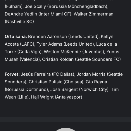
(Fulham), Joe Scally (Borussia Mönchengladbach),
DeAndre Yedlin (Inter Miami CF), Walker Zimmerman
(Nashville SC)
Orta saha:
Brenden Aaronson (Leeds United), Kellyn
Acosta (LAFC), Tyler Adams (Leeds United), Luca de la
Torre (Celta Vigo), Weston McKennie (Juventus), Yunus
Musah (Valencia), Cristian Roldan (Seattle Sounders FC)
Forvet:
Jesús Ferreira (FC Dallas), Jordan Morris (Seattle
Sounders), Christian Pulisic (Chelsea), Gio Reyna
(Borussia Dortmund), Josh Sargent (Norwich City), Tim
Weah (Lille), Haji Wright (Antalyaspor)