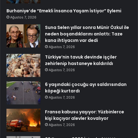
Burhaniye’de “Emekli İnsanca Yaşam İstiyor” Eylemi
Ağustos 7, 2026
Suna Selen yıllar sonra Münir Özkul ile
neden boşandıklarını anlattı: Taze
kana ihtiyacım var dedi
Ağustos 7, 2026
Türkiye’nin tavuk devinde işçiler
zehirlenip hastaneye kaldırıldı
Ağustos 7, 2026
6 yaşındaki çocuğu ayı saldırısından
köpeği kurtardı
Ağustos 7, 2026
Fransa kabusu yaşıyor: Yüzbinlerce
kişi kaçıyor alevler kovalıyor
Ağustos 7, 2026