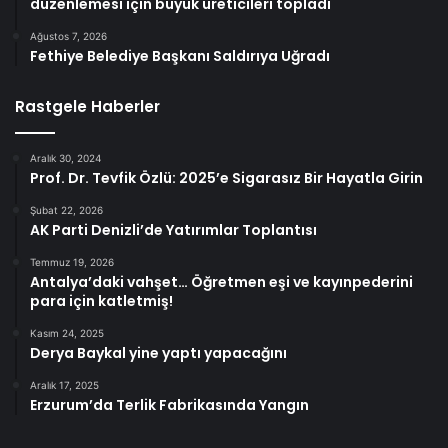
düzenlemesi için büyük üreticileri topladı
Ağustos 7, 2026
Fethiye Belediye Başkanı Saldırıya Uğradı
Rastgele Haberler
Aralık 30, 2024
Prof. Dr. Tevfik Özlü: 2025’e Sigarasız Bir Hayatla Girin
Şubat 22, 2026
AK Parti Denizli’de Yatırımlar Toplantısı
Temmuz 19, 2026
Antalya’daki vahşet… Öğretmen eşi ve kayınpederini
para için katletmiş!
Kasım 24, 2025
Derya Baykal yine yaptı yapacağını
Aralık 17, 2025
Erzurum’da Terlik Fabrikasında Yangın