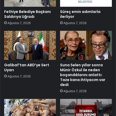
Fethiye Belediye Başkanı
Süreç emin adımlarla
Saldırıya Uğradı
ilerliyor
Ağustos 7, 2026
Ağustos 7, 2026
Galibaf’tan ABD’ye Sert
Suna Selen yıllar sonra
Uyarı
Münir Özkul ile neden
boşandıklarını anlattı:
Ağustos 7, 2026
Taze kana ihtiyacım var
dedi
Ağustos 7, 2026