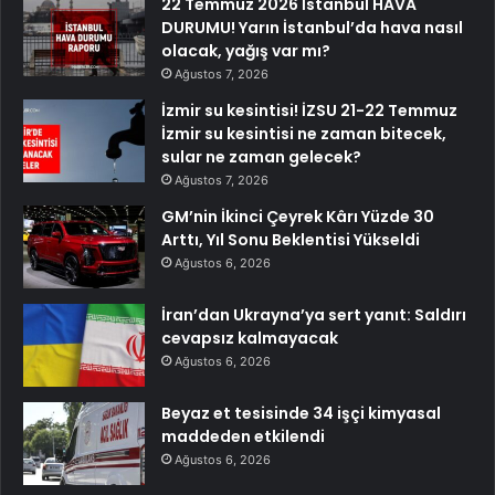
22 Temmuz 2026 İstanbul HAVA
DURUMU! Yarın İstanbul’da hava nasıl
olacak, yağış var mı?
Ağustos 7, 2026
İzmir su kesintisi! İZSU 21-22 Temmuz
İzmir su kesintisi ne zaman bitecek,
sular ne zaman gelecek?
Ağustos 7, 2026
GM’nin İkinci Çeyrek Kârı Yüzde 30
Arttı, Yıl Sonu Beklentisi Yükseldi
Ağustos 6, 2026
İran’dan Ukrayna’ya sert yanıt: Saldırı
cevapsız kalmayacak
Ağustos 6, 2026
Beyaz et tesisinde 34 işçi kimyasal
maddeden etkilendi
Ağustos 6, 2026