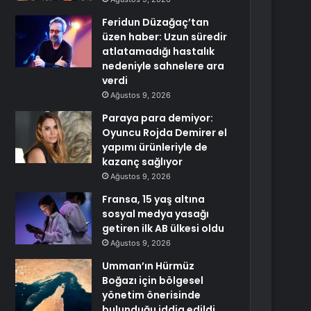
Feridun Düzağaç’tan
üzen haber: Uzun süredir
atlatamadığı hastalık
nedeniyle sahnelere ara
verdi
Ağustos 9, 2026
Paraya para demiyor:
Oyuncu Rojda Demirer el
yapımı ürünleriyle de
kazanç sağlıyor
Ağustos 9, 2026
Fransa, 15 yaş altına
sosyal medya yasağı
getiren ilk AB ülkesi oldu
Ağustos 9, 2026
Umman’ın Hürmüz
Boğazı için bölgesel
yönetim önerisinde
bulunduğu iddia edildi