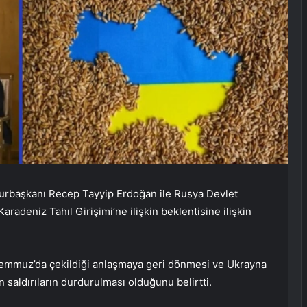
urbaşkanı Recep Tayyip Erdoğan ile Rusya Devlet
radeniz Tahıl Girişimi’ne ilişkin beklentisine ilişkin
 Temmuz’da çekildiği anlaşmaya geri dönmesi ve Ukrayna
n saldırıların durdurulması olduğunu belirtti.