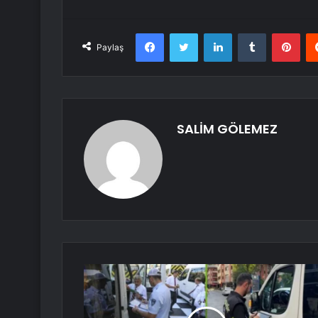
Facebook
Twitter
LinkedIn
Tumblr
Pint
Paylaş
SALİM GÖLEMEZ