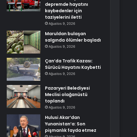
depremde hayatını
kaybedenler için
taziyelerini iletti
Ağustos 9, 2026
Maruldan bulaşan
salgında ölümler başladı
Ağustos 9, 2026
Çan’da Trafik Kazası:
Sürücü Hayatını Kaybetti
Ağustos 9, 2026
Pazaryeri Belediyesi
Meclisi olağanüstü
toplandı
Ağustos 9, 2026
Hulusi Akar’dan
Yunanistan’a: Son
pişmanlık fayda etmez
Ağustos 9, 2026