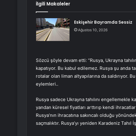
İlgili Makaleler
Eskişehir Bayramda Sessiz
Ağustos 10, 2026
Sözcü şöyle devam etti: “Rusya, Ukrayna tahılın
kapatıyor. Bu kabul edilemez. Rusya şu anda tah
rotalar olan liman altyapılarına da saldırıyor.
eylemleri..
Rusya sadece Ukrayna tahılını engellemekle ka
yandan küresel fiyatları arttırıp kendi ihracatla
Rusya’nın ihracatına sakıncalı olduğu yönünd
saçmalıktır. Rusya’yı yeniden Karadeniz Tahıl İ