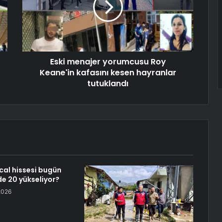
Eski menajer yorumcusu Roy
Keane'in kafasını kesen hayranlar
tutuklandı
cal hissesi bugün
e 20 yükseliyor?
2026