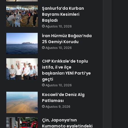
Şanlıurfa’da Kurban
Bayramı Kesimleri
Başladı
Ağustos 10, 2026
İran Hürmüz Boğazı’nda
25 Gemiyi Korudu
Ağustos 10, 2026
CHP Kırıkkale’de toplu
istifa, il ve ilçe
başkanları YENİ Parti’ye
geçti
Ağustos 10, 2026
Kocaeli’de Deniz Alg
Patlaması
Ağustos 9, 2026
Çin, Japonya’nın
Kumamoto eyaletindeki