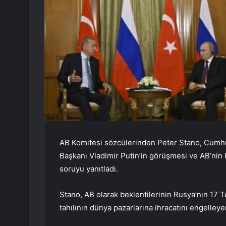
AB Komitesi sözcülerinden Peter Stano, Cumh
Başkanı Vladimir Putin’in görüşmesi ve AB’nin Ka
soruyu yanıtladı.
Stano, AB olarak beklentilerinin Rusya’nın 17
tahılının dünya pazarlarına ihracatını engelleye