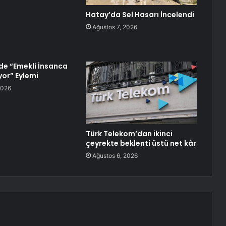
Hatay’da Sel Hasarı İncelendi
Ağustos 7, 2026
de “Emekli İnsanca
yor” Eylemi
2026
Türk Telekom’dan ikinci
çeyrekte beklenti üstü net kâr
Ağustos 6, 2026