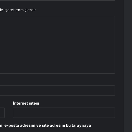
le işaretlenmişlerdir
İnternet sitesi
m, e-posta adresim ve site adresim bu tarayıcıya