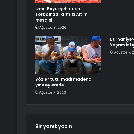
İzmir Büyükşehir’den
Torbalı’da ‘Kırmızı Altın’
mesaisi
Ağustos 8, 2026
Burhaniye’
Yaşam İsti
Ağustos 7, 
Sözler tutulmadı madenci
yine eylemde
Ağustos 7, 2026
Bir yanıt yazın