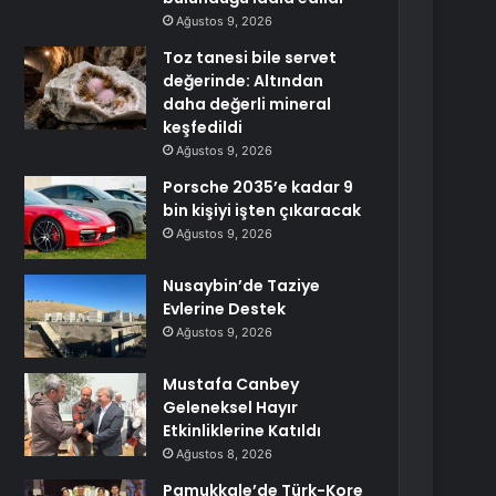
Ağustos 9, 2026
Toz tanesi bile servet
değerinde: Altından
daha değerli mineral
keşfedildi
Ağustos 9, 2026
Porsche 2035’e kadar 9
bin kişiyi işten çıkaracak
Ağustos 9, 2026
Nusaybin’de Taziye
Evlerine Destek
Ağustos 9, 2026
Mustafa Canbey
Geleneksel Hayır
Etkinliklerine Katıldı
Ağustos 8, 2026
Pamukkale’de Türk-Kore