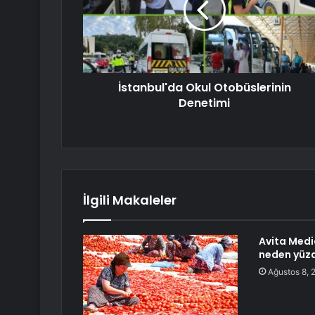
İstanbul'da Okul Otobüslerinin
Denetimi
İlgili Makaleler
Avita Medi
neden yüzd
Ağustos 8, 