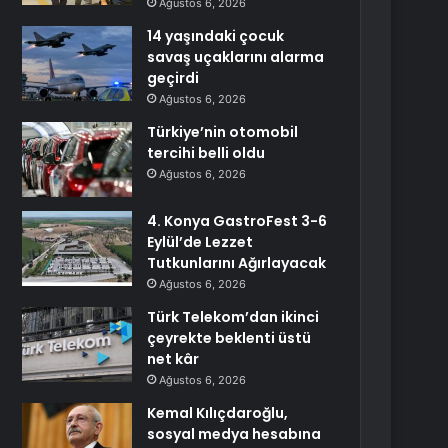
Ağustos 6, 2026
14 yaşındaki çocuk
savaş uçaklarını alarma
geçirdi
Ağustos 6, 2026
Türkiye’nin otomobil
tercihi belli oldu
Ağustos 6, 2026
4. Konya GastroFest 3-6
Eylül’de Lezzet
Tutkunlarını Ağırlayacak
Ağustos 6, 2026
Türk Telekom’dan ikinci
çeyrekte beklenti üstü
net kâr
Ağustos 6, 2026
Kemal Kılıçdaroğlu,
sosyal medya hesabına