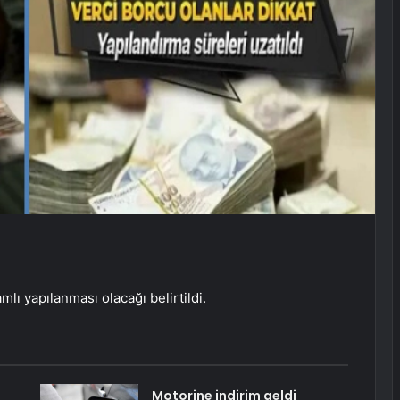
ı yapılanması olacağı belirtildi.
Motorine indirim geldi