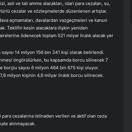
zi, asli ve tali amme alacakları, idari para cezaları, su,
er türlü cezalar ve sözleşmelerde düzenlenen artışlar.
dava açmamaları, davalardan vazgeçmeleri ve kanun
k. Teklifin kesin alacaklara ilişkin yeniden
irelerine ödenecek toplam 521 milyar liralık alacak yer
sayısı 14 milyon 156 bin 341 kişi olarak belirlendi.
 silinmesi öngörülürken, bu kapsamda borcu silinecek 7
 borçlu sayısı 6 milyon 464 bin 675 kişi oluyor.
6 milyon kişinin 4,6 milyar liralık borcu silinecek.
 para cezalarına istinaden verilen ve aktif olan ceza
kate alınmayacak.