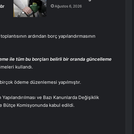
âr
Ağustos 6, 2026
oplantısının ardından borç yapılandırmasının
e ile tüm bu borçları belirli bir oranda güncelleme
imeleri kullandı.
birçok ödeme düzenlemesi yapılmıştır.
 Yapılandırılması ve Bazı Kanunlarda Değişiklik
e Bütçe Komisyonunda kabul edildi.