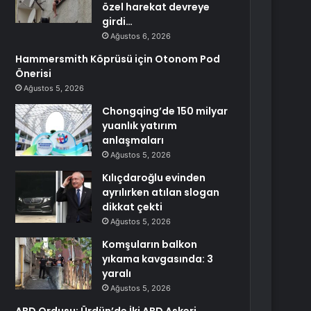
özel harekat devreye
girdi…
Ağustos 6, 2026
Hammersmith Köprüsü için Otonom Pod
Önerisi
Ağustos 5, 2026
Chongqing’de 150 milyar
yuanlık yatırım
anlaşmaları
Ağustos 5, 2026
Kılıçdaroğlu evinden
ayrılırken atılan slogan
dikkat çekti
Ağustos 5, 2026
Komşuların balkon
yıkama kavgasında: 3
yaralı
Ağustos 5, 2026