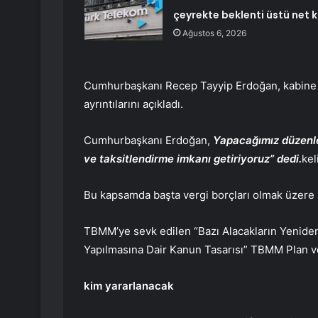
çeyrekte beklenti üstü net k
Ağustos 6, 2026
Cumhurbaşkanı Recep Tayyip Erdoğan, kabine t
ayrıntılarını açıkladı.
Cumhurbaşkanı Erdoğan,
Yapacağımız düzenlem
ve taksitlendirme imkanı getiriyoruz” dedi.
kel
Bu kapsamda başta vergi borçları olmak üzere 
TBMM’ye sevk edilen “Bazı Alacakların Yeniden
Yapılmasına Dair Kanun Tasarısı” TBMM Plan v
kim yararlanacak