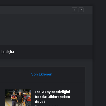
İLETIŞIM
Son Eklenen
Ezel Akay sessizliğini
bozdu: Dikkat çeken
davet