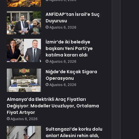
ANFİDAP’tan İsrail’e Suç
Duyurusu
Ağustos 6, 2026
İzmir’de iki belediye
başkanı Yeni Parti’ye
katılma kararı aldı
Ağustos 6, 2026
Niğde’de Kaçak Sigara
Operasyonu
Ağustos 6, 2026
Almanya’da Elektrikli Araç Fiyatları
Değişiyor: Modeller Ucuzluyor, Ortalama
Fiyat Artıyor
Ağustos 6, 2026
Sultangazi’de korku dolu
anlar! Ailesini rehin aldı,