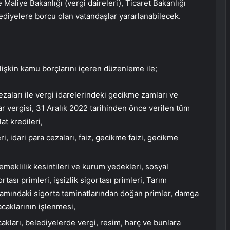
Maliye Bakanlığı (vergi daireleri), Ticaret Bakanlığı
elediyelere borcu olan vatandaşlar yararlanabilecek.
ilişkin kamu borçlarını içeren düzenleme ile;
ezaları ile vergi idarelerindeki gecikme zamları ve
tlar vergisi, 31 Aralık 2022 tarihinden önce verilen tüm
lat kredileri,
 idari para cezaları, faiz, gecikme faizi, gecikme
meklilik kesintileri ve kurum yedekleri, sosyal
rtası primleri, işsizlik sigortası primleri, Tarım
samındaki sigorta teminatlarından doğan primler, damga
acaklarının işlenmesi,
cakları, belediyelerde vergi, resim, harç ve bunlara