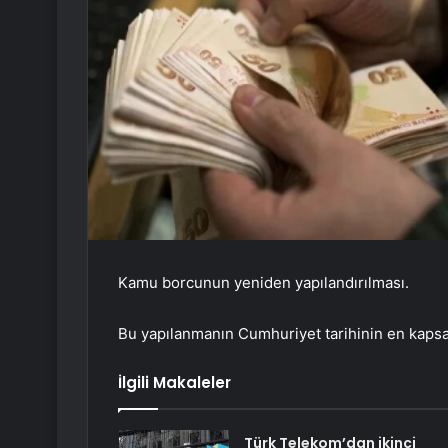
Kamu borcunun yeniden yapılandırılması.
Bu yapılanmanın Cumhuriyet tarihinin en kapsaml
İlgili Makaleler
Türk Telekom’dan ikinci