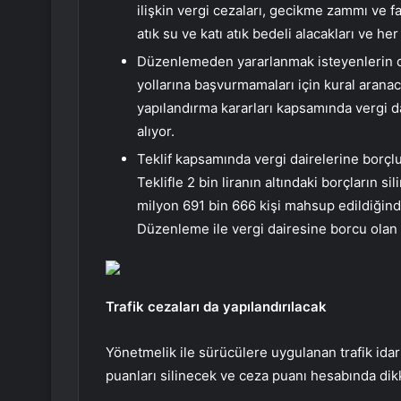
ilişkin vergi cezaları, gecikme zammı ve fai
atık su ve katı atık bedeli alacakları ve h
Düzenlemeden yararlanmak isteyenlerin 
yollarına başvurmamaları için kural aranaca
yapılandırma kararları kapsamında vergi da
alıyor.
Teklif kapsamında vergi dairelerine borçlu 
Teklifle 2 bin liranın altındaki borçların
milyon 691 bin 666 kişi mahsup edildiğinde
Düzenleme ile vergi dairesine borcu olan 7,
Trafik cezaları da yapılandırılacak
Yönetmelik ile sürücülere uygulanan trafik idari
puanları silinecek ve ceza puanı hesabında dik