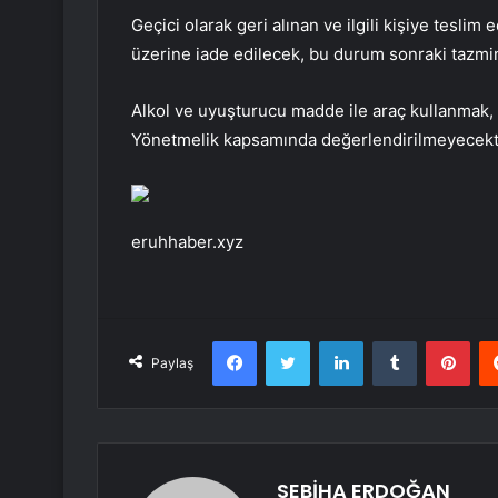
Geçici olarak geri alınan ve ilgili kişiye teslim
üzerine iade edilecek, bu durum sonraki tazmin
Alkol ve uyuşturucu madde ile araç kullanmak,
Yönetmelik kapsamında değerlendirilmeyecekti
eruhhaber.xyz
Facebook
Twitter
LinkedIn
Tumblr
Pint
Paylaş
SEBİHA ERDOĞAN