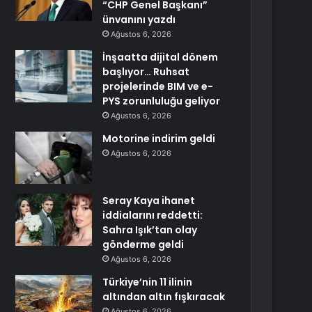
“CHP Genel Başkanı”
ünvanını yazdı
Ağustos 6, 2026
İnşaatta dijital dönem
başlıyor… Ruhsat
projelerinde BIM ve e-
PYS zorunluluğu geliyor
Ağustos 6, 2026
Motorine indirim geldi
Ağustos 6, 2026
Seray Kaya ihanet
iddialarını reddetti:
Sahra Işık’tan olay
gönderme geldi
Ağustos 6, 2026
Türkiye’nin 11 ilinin
altından altın fışkıracak
Ağustos 6, 2026